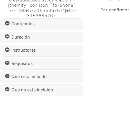
[themify_icon icon=”fa-phone”
Por confirmar
link=”tel:+573153635767″]+57-
3153635767
Contenidos
Duración
Instructores
Requisitos
Que esta incluido
Que no esta incluido